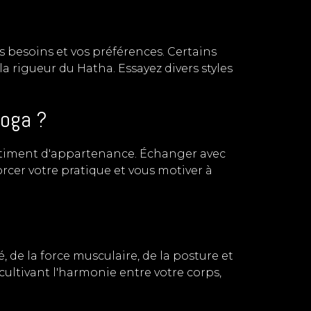
os besoins et vos préférences. Certains
a rigueur du Hatha. Essayez divers styles
yoga ?
ntiment d'appartenance. Échanger avec
rcer votre pratique et vous motiver à
, de la force musculaire, de la posture et
ultivant l'harmonie entre votre corps,