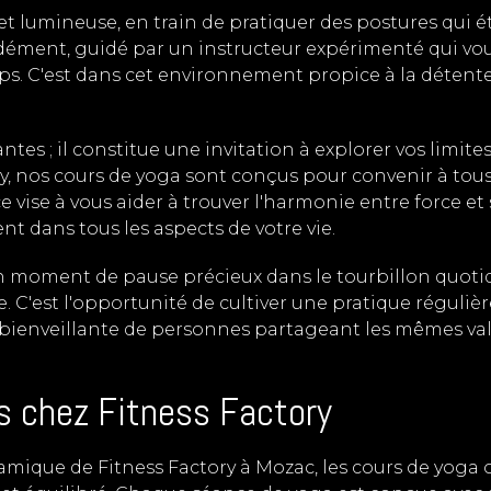
 et lumineuse, en train de pratiquer des postures qui é
ndément, guidé par un instructeur expérimenté qui vo
orps. C'est dans cet environnement propice à la détent
ntes ; il constitue une invitation à explorer vos limi
y, nos cours de yoga sont conçus pour convenir à tous
 vise à vous aider à trouver l'harmonie entre force et
nt dans tous les aspects de votre vie.
 un moment de pause précieux dans le tourbillon quotidi
 C'est l'opportunité de cultiver une pratique régulièr
ienveillante de personnes partageant les mêmes val
s chez Fitness Factory
namique de Fitness Factory à Mozac, les cours de yoga 