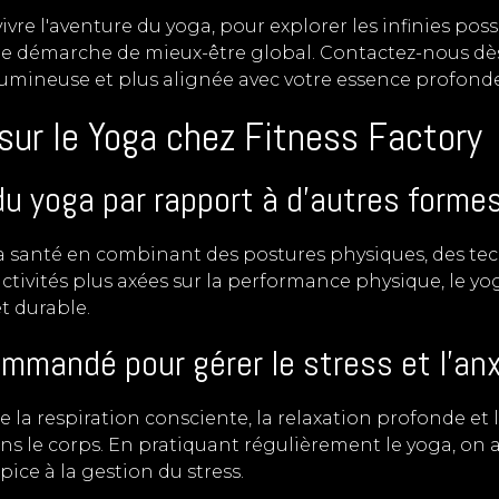
re l'aventure du yoga, pour explorer les infinies possi
e démarche de mieux-être global. Contactez-nous dès
 lumineuse et plus alignée avec votre essence profonde
sur le Yoga chez Fitness Factory
u yoga par rapport à d'autres formes
a santé en combinant des postures physiques, des tec
ivités plus axées sur la performance physique, le yoga v
et durable.
commandé pour gérer le stress et l'an
 la respiration consciente, la relaxation profonde et 
ns le corps. En pratiquant régulièrement le yoga, on a
pice à la gestion du stress.