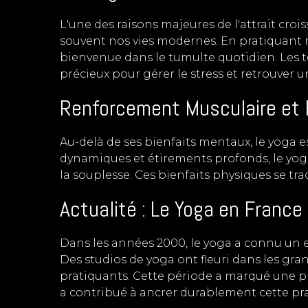
L'une des raisons majeures de l'attrait crois
souvent nos vies modernes. En pratiquant r
bienvenue dans le tumulte quotidien. Les t
précieux pour gérer le stress et retrouver 
Renforcement Musculaire et F
Au-delà de ses bienfaits mentaux, le yoga 
dynamiques et étirements profonds, le yoga
la souplesse. Ces bienfaits physiques se tr
Actualité : Le Yoga en Franc
Dans les années 2000, le yoga a connu un es
Des studios de yoga ont fleuri dans les gra
pratiquants. Cette période a marqué une pri
a contribué à ancrer durablement cette pra