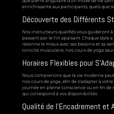
que pierre angulaire d'un mode de vie sain
enrichissante aux participants, quels que s
Découverte des Différents St
Nos instructeurs qualifiés vous guideront à
passant par le Yin apaisant. Chaque style a 
résonne le mieux avec ses besoins et sa sen
tonicité musculaire, nos cours de yoga sau
Horaires Flexibles pour S'Ad
Nous comprenons que la vie moderne peut ê
nos cours de yoga, afin de s'adapter à vot
journée en pleine conscience ou en fin de 
qui correspond à vos disponibilités.
Qualité de l'Encadrement et