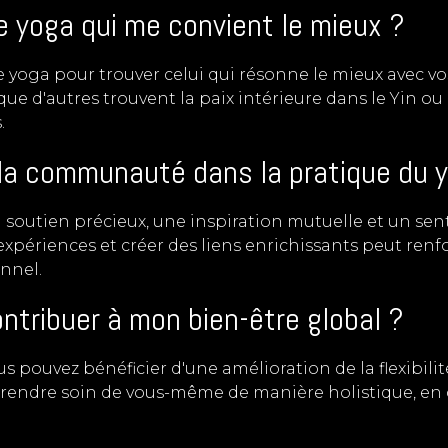
e yoga qui me convient le mieux ?
s de yoga pour trouver celui qui résonne le mieux avec v
e d'autres trouvent la paix intérieure dans le Yin ou l
.
e la communauté dans la pratique du 
soutien précieux, une inspiration mutuelle et un se
xpériences et créer des liens enrichissants peut renfo
nnel.
ntribuer à mon bien-être global ?
s pouvez bénéficier d'une amélioration de la flexibilité
 prendre soin de vous-même de manière holistique, en c