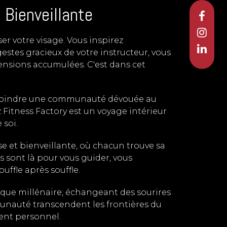
 Bienveillante
ser votre visage. Vous inspirez
gestes gracieux de votre instructeur, vous
 tensions accumulées. C'est dans cet
 rejoindre une communauté dévouée au
 Fitness Factory est un voyage intérieur
 soi.
se et bienveillante, où chacun trouve sa
s sont là pour vous guider, vous
uffle après souffle.
que millénaire, échangeant des sourires
unauté transcendent les frontières du
ent personnel.