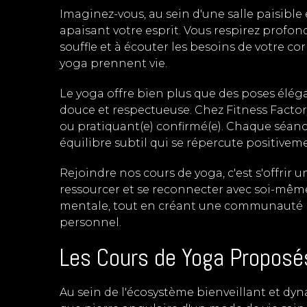
Imaginez-vous, au sein d'une salle paisible
apaisant votre esprit. Vous respirez profo
souffle et à écouter les besoins de votre c
yoga prennent vie.
Le yoga offre bien plus que des poses éléga
douce et respectueuse. Chez Fitness Factor
ou pratiquant(e) confirmé(e). Chaque séance
équilibre subtil qui se répercute positiveme
Rejoindre nos cours de yoga, c'est s'offrir
ressourcer et se reconnecter avec soi-même.
mentale, tout en créant une communauté b
personnel.
Les Cours de Yoga Proposé
Au sein de l'écosystème bienveillant et dy