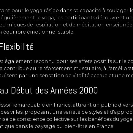
sant pour le yoga réside dans sa capacité à soulager le 
égulièrement le yoga, les participants découvrent un
echniques de respiration et de méditation enseignées 
un équilibre émotionnel stable.
lexibilité
est également reconnu pour ses effets positifs sur le
 contribue au renforcement musculaire, à l'améliorat
aduisent par une sensation de vitalité accrue et une me
e au Début des Années 2000
sor remarquable en France, attirant un public diversif
ndes villes, proposant une variété de styles et d'appr
se de conscience collective sur les bénéfices du yoga,
tique dans le paysage du bien-être en France.