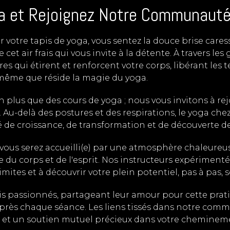
ga et Rejoignez Notre Communauté
ur votre tapis de yoga, vous sentez la douce brise cares
air frais qui vous invite à la détente. À travers les 
es qui étirent et renforcent votre corps, libérant les
même que réside la magie du yoga.
ien plus que des cours de yoga ; nous vous invitons à
Au-delà des postures et des respirations, le yoga chez
de croissance, de transformation et de découverte de
 vous serez accueilli(e) par une atmosphère chaleureu
du corps et de l'esprit. Nos instructeurs expérimenté
mites et à découvrir votre plein potentiel, pas à pas, so
s passionnés, partageant leur amour pour cette prati
rès chaque séance. Les liens tissés dans notre comm
es et un soutien mutuel précieux dans votre cheminem