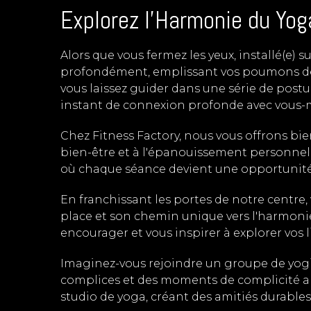
Explorez l'Harmonie du Yo
Alors que vous fermez les yeux, installé(e) s
profondément, emplissant vos poumons de cet 
vous laissez guider dans une série de postur
instant de connexion profonde avec vous-
Chez Fitness Factory, nous vous offrons b
bien-être et à l'épanouissement personnel. 
où chaque séance devient une opportunité 
En franchissant les portes de notre centre,
place et son chemin unique vers l'harmonie 
encourager et vous inspirer à explorer vos li
Imaginez-vous rejoindre un groupe de yogi
complices et des moments de complicité ap
studio de yoga, créant des amitiés durabl