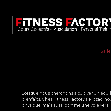
Panneau de gestion des cookies
Sall
Lorsque nous cherchons à cultiver un équili
bienfaits. Chez Fitness Factory à Mozac, 
physique, mais aussi comme une voie vers la 