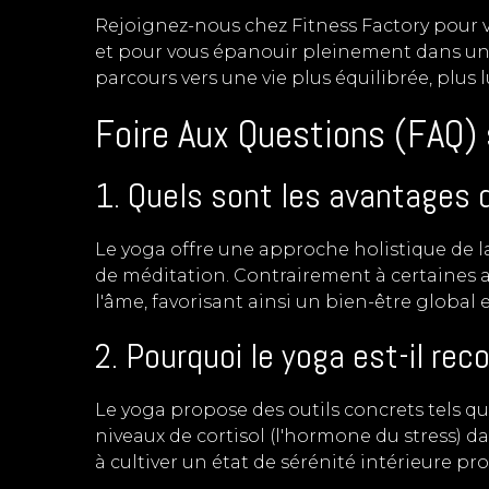
Rejoignez-nous chez Fitness Factory pour viv
et pour vous épanouir pleinement dans un
parcours vers une vie plus équilibrée, plus
Foire Aux Questions (FAQ) 
1. Quels sont les avantages d
Le yoga offre une approche holistique de l
de méditation. Contrairement à certaines act
l'âme, favorisant ainsi un bien-être global 
2. Pourquoi le yoga est-il re
Le yoga propose des outils concrets tels que
niveaux de cortisol (l'hormone du stress) da
à cultiver un état de sérénité intérieure pro