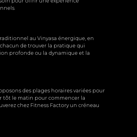
soin pour offrir une expérience
onnels.
 traditionnel au Vinyasa énergique, en
à chacun de trouver la pratique qui
ation profonde ou la dynamique et la
oposons des plages horaires variées pour
er tôt le matin pour commencer la
ouverez chez Fitness Factory un créneau