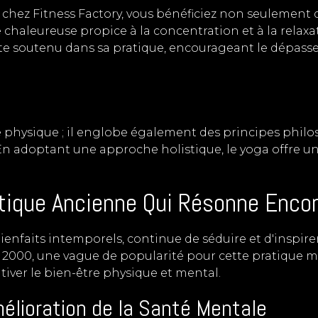
 chez Fitness Factory, vous bénéficiez non seulement
 chaleureuse propice à la concentration et à la relax
nte soutenu dans sa pratique, encourageant le dépasse
physique ; il englobe également des principes philos
. En adoptant une approche holistique, le yoga offre un 
atique Ancienne Qui Résonne Encor
ienfaits intemporels, continue de séduire et d'inspire
2000, une vague de popularité pour cette pratique mi
tiver le bien-être physique et mental.
élioration de la Santé Mentale