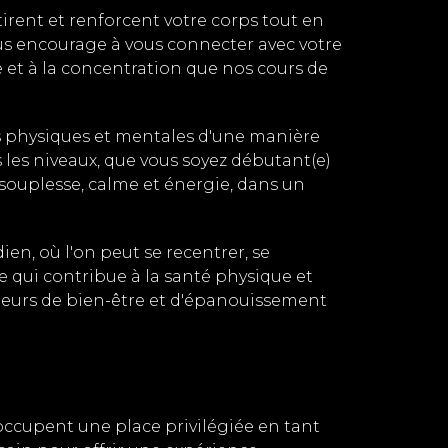
tirent et renforcent votre corps tout en
us encourage à vous connecter avec votre
e et à la concentration que nos cours de
tes physiques et mentales d'une manière
 les niveaux, que vous soyez débutant(e)
 souplesse, calme et énergie, dans un
en, où l'on peut se recentrer, se
e qui contribue à la santé physique et
eurs de bien-être et d'épanouissement
occupent une place privilégiée en tant