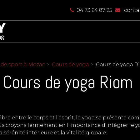
04 73 64 87 25
contac
e de sport à Mozac
Cours de yoga
Cours de yoga R
Cours de yoga Riom
bre entre le corps et l'esprit, le yoga se présente c
nous croyons fermement en l'importance d'intégrer le
sérénité intérieure et la vitalité globale.