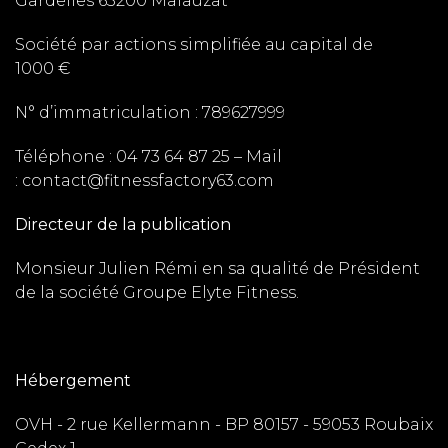
Gardelles 63200 Malauzat
Société par actions simplifiée
au capital de
1000
€
N° d’immatriculation : 789627999
Téléphone : 04 73 64 87 25
– Mail
: contact@fitnessfactory63.com
Directeur de la publication
Monsieur Julien Rémi en sa qualité de Président
de la société Groupe Elyte Fitness.
Hébergement
OVH - 2 rue Kellermann - BP 80157 - 59053 Roubaix