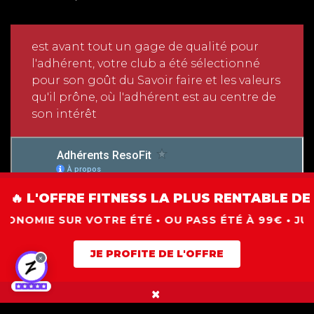
est avant tout un gage de qualité pour
l'adhérent, votre club a été sélectionné
pour son goût du Savoir faire et les valeurs
qu'il prône, où l'adhérent est au centre de
son intérêt
🔥 L'OFFRE FITNESS LA PLUS RENTABLE DE 
IE SUR VOTRE ÉTÉ • OU PASS ÉTÉ À 99€ • JUIN • JUI
JE PROFITE DE L'OFFRE
×
×