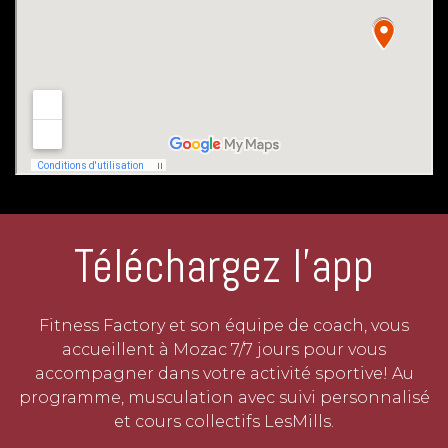
Téléchargez l'app
Fitness Factory et son équipe de coach, vous
accueillent à Mozac 7/7 jours pour vous
accompagner dans votre activité sportive! Au
programme, musculation avec suivi personnalisé
et cours collectifs LesMills.