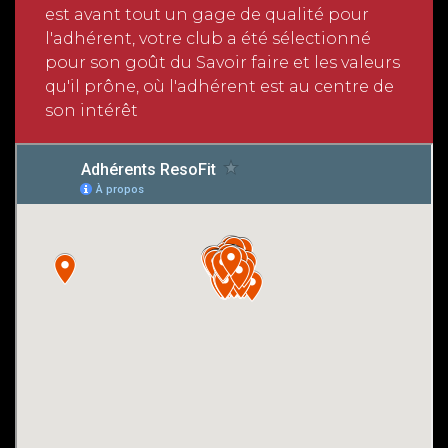
est avant tout un gage de qualité pour
l'adhérent, votre club a été sélectionné
pour son goût du Savoir faire et les valeurs
qu'il prône, où l'adhérent est au centre de
son intérêt