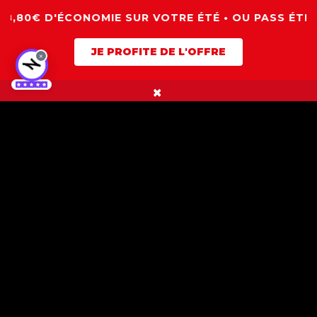
ÉCONOMIE SUR VOTRE ÉTÉ • OU PASS ÉTÉ À 99€ • JUI
JE PROFITE DE L'OFFRE
×
×