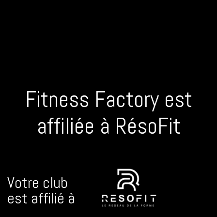
Fitness Factory est
affiliée à RésoFit
Votre club
est affilié à