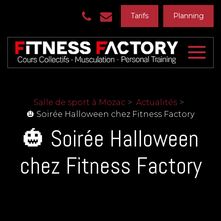
Panneau de gestion des cookies
Tarifs
Planning
Salle de sport à Mozac
Actualités
🎃 Soirée Halloween chez Fitness Factory
🎃 Soirée Halloween
chez Fitness Factory